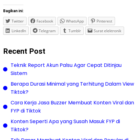
Bagikan ini:
Twitter
Facebook
WhatsApp
Pinterest
LinkedIn
Telegram
Tumblr
Surat elektronik
Recent Post
Teknik Report Akun Palsu Agar Cepat Ditinjau
Sistem
Berapa Durasi Minimal yang Terhitung Dalam View
Tiktok?
Cara Kerja Jasa Buzzer Membuat Konten Viral dan
FYP di Tiktok
Konten Seperti Apa yang Susah Masuk FYP di
Tiktok?