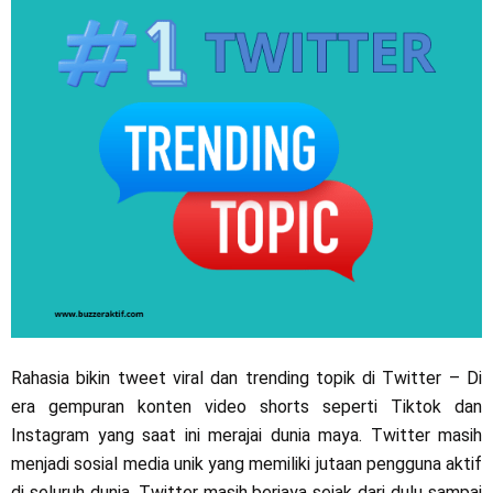
Rahasia bikin tweet viral dan trending topik di Twitter – Di
era gempuran konten video shorts seperti Tiktok dan
Instagram yang saat ini merajai dunia maya. Twitter masih
menjadi sosial media unik yang memiliki jutaan pengguna aktif
di seluruh dunia. Twitter masih berjaya sejak dari dulu sampai