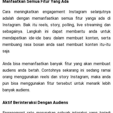
Manfaatkan Semua Fitur Yang Ada
Cara meningkatkan engagement Instagram selanjutnya
adalah dengan memanfaatkan semua fitur yanga ada di
Instagram. Baik itu reels, story, polling, live streaming dan
sebagainya. Langkah ini dapat membantu anda untuk
mendapatkan ide-ide baru dalam membuat konten, serta
membuang rasa bosan anda saat membuat konten itu-itu
saja.
Anda bisa memanfaatkan banyak fitur yang akan membuat
audiens anda betah. Contohnya sekarang ini sedang ramai
orang menggunakan reels dan story Instagram, maka anda
pun bisa menggunakan fitur tersebut untuk menarik lebih
banyak audiens.
Aktif Berinteraksi Dengan Audiens
Engagement rate merupakan sebuah interaksi yang terjadi