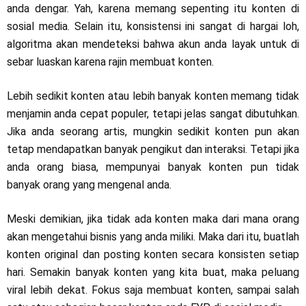
anda dengar. Yah, karena memang sepenting itu konten di
sosial media. Selain itu, konsistensi ini sangat di hargai loh,
algoritma akan mendeteksi bahwa akun anda layak untuk di
sebar luaskan karena rajin membuat konten.
Lebih sedikit konten atau lebih banyak konten memang tidak
menjamin anda cepat populer, tetapi jelas sangat dibutuhkan.
Jika anda seorang artis, mungkin sedikit konten pun akan
tetap mendapatkan banyak pengikut dan interaksi. Tetapi jika
anda orang biasa, mempunyai banyak konten pun tidak
banyak orang yang mengenal anda.
Meski demikian, jika tidak ada konten maka dari mana orang
akan mengetahui bisnis yang anda miliki. Maka dari itu, buatlah
konten original dan posting konten secara konsisten setiap
hari. Semakin banyak konten yang kita buat, maka peluang
viral lebih dekat. Fokus saja membuat konten, sampai salah