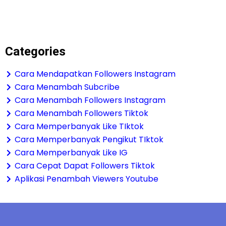
Categories
Cara Mendapatkan Followers Instagram
Cara Menambah Subcribe
Cara Menambah Followers Instagram
Cara Menambah Followers Tiktok
Cara Memperbanyak Like TIktok
Cara Memperbanyak Pengikut TIktok
Cara Memperbanyak Like IG
Cara Cepat Dapat Followers Tiktok
Aplikasi Penambah Viewers Youtube