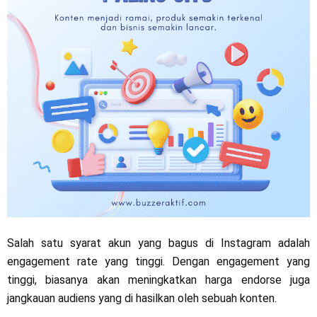
Salah satu syarat akun yang bagus di Instagram adalah
engagement rate yang tinggi. Dengan engagement yang
tinggi, biasanya akan meningkatkan harga endorse juga
jangkauan audiens yang di hasilkan oleh sebuah konten.