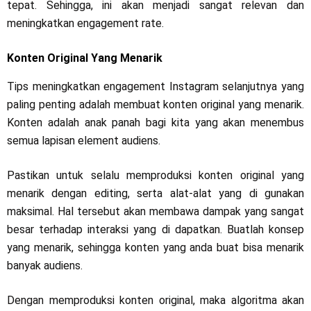
tepat. Sehingga, ini akan menjadi sangat relevan dan
meningkatkan engagement rate.
Konten Original Yang Menarik
Tips meningkatkan engagement Instagram selanjutnya yang
paling penting adalah membuat konten original yang menarik.
Konten adalah anak panah bagi kita yang akan menembus
semua lapisan element audiens.
Pastikan untuk selalu memproduksi konten original yang
menarik dengan editing, serta alat-alat yang di gunakan
maksimal. Hal tersebut akan membawa dampak yang sangat
besar terhadap interaksi yang di dapatkan. Buatlah konsep
yang menarik, sehingga konten yang anda buat bisa menarik
banyak audiens.
Dengan memproduksi konten original, maka algoritma akan