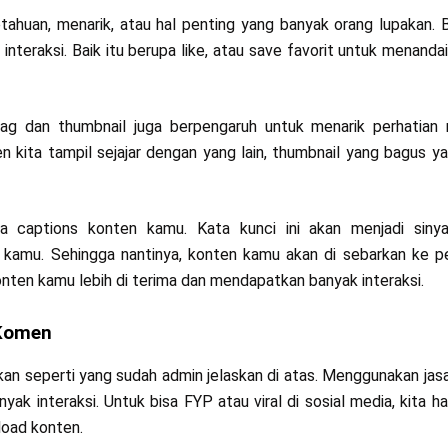
ahuan, menarik, atau hal penting yang banyak orang lupakan. 
nteraksi. Baik itu berupa like, atau save favorit untuk menanda
shtag dan thumbnail juga berpengaruh untuk menarik perhatian
 kita tampil sejajar dengan yang lain, thumbnail yang bagus y
a captions konten kamu. Kata kunci ini akan menjadi sinya
 kamu. Sehingga nantinya, konten kamu akan di sebarkan ke 
nten kamu lebih di terima dan mendapatkan banyak interaksi.
 Komen
kan seperti yang sudah admin jelaskan di atas. Menggunakan jas
k interaksi. Untuk bisa FYP atau viral di sosial media, kita ha
load konten.