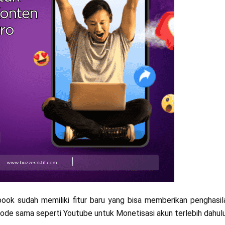
book sudah memiliki fitur baru yang bisa memberikan penghasila
ode sama seperti Youtube untuk Monetisasi akun terlebih dahulu