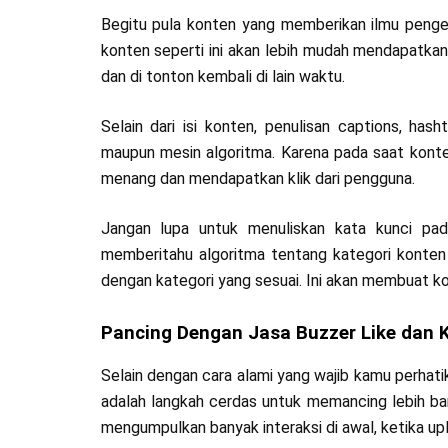
Begitu pula konten yang memberikan ilmu penget
konten seperti ini akan lebih mudah mendapatkan i
dan di tonton kembali di lain waktu.
Selain dari isi konten, penulisan captions, ha
maupun mesin algoritma. Karena pada saat konten
menang dan mendapatkan klik dari pengguna.
Jangan lupa untuk menuliskan kata kunci pad
memberitahu algoritma tentang kategori konten
dengan kategori yang sesuai. Ini akan membuat ko
Pancing Dengan Jasa Buzzer Like dan
Selain dengan cara alami yang wajib kamu perhati
adalah langkah cerdas untuk memancing lebih banya
mengumpulkan banyak interaksi di awal, ketika up