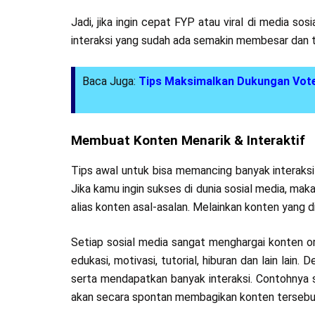
Jadi, jika ingin cepat FYP atau viral di media so
interaksi yang sudah ada semakin membesar dan 
Baca Juga:
Tips Maksimalkan Dukungan Vot
Membuat Konten Menarik & Interaktif
Tips awal untuk bisa memancing banyak interak
Jika kamu ingin sukses di dunia sosial media, mak
alias konten asal-asalan. Melainkan konten yang di
Setiap sosial media sangat menghargai konten ori
edukasi, motivasi, tutorial, hiburan dan lain lai
serta mendapatkan banyak interaksi. Contohnya 
akan secara spontan membagikan konten tersebut 