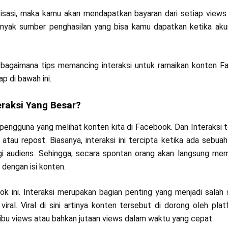
sasi, maka kamu akan mendapatkan bayaran dari setiap views
anyak sumber penghasilan yang bisa kamu dapatkan ketika ak
n bagaimana tips memancing interaksi untuk ramaikan konten 
p di bawah ini.
raksi Yang Besar?
 pengguna yang melihat konten kita di Facebook. Dan Interaksi 
atau repost. Biasanya, interaksi ini tercipta ketika ada sebua
gi audiens. Sehingga, secara spontan orang akan langsung me
dengan isi konten.
ok ini. Interaksi merupakan bagian penting yang menjadi salah 
al. Viral di sini artinya konten tersebut di dorong oleh pla
ibu views atau bahkan jutaan views dalam waktu yang cepat.