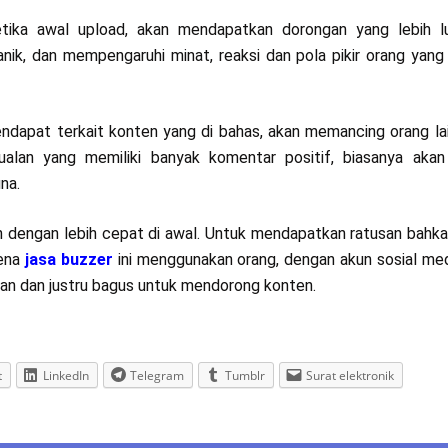
tika awal upload, akan mendapatkan dorongan yang lebih lu
anik, dan mempengaruhi minat, reaksi dan pola pikir orang yang
dapat terkait konten yang di bahas, akan memancing orang la
ualan yang memiliki banyak komentar positif, biasanya akan
na.
 dengan lebih cepat di awal. Untuk mendapatkan ratusan bahka
rena
jasa buzzer
ini menggunakan orang, dengan akun sosial med
aman dan justru bagus untuk mendorong konten.
t
LinkedIn
Telegram
Tumblr
Surat elektronik