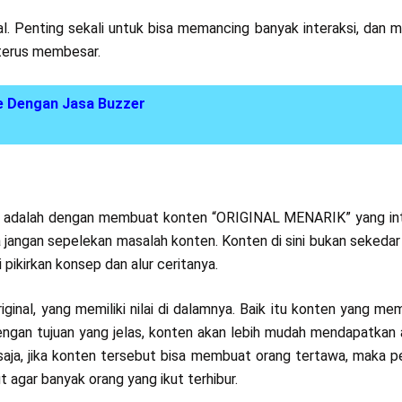
sial. Penting sekali untuk bisa memancing banyak interaksi, dan
terus membesar.
e Dengan Jasa Buzzer
si adalah dengan membuat konten “ORIGINAL MENARIK” yang int
a jangan sepelekan masalah konten. Konten di sini bukan sekedar
 pikirkan konsep dan alur ceritanya.
ginal, yang memiliki nilai di dalamnya. Baik itu konten yang me
n. Dengan tujuan yang jelas, konten akan lebih mudah mendapatkan 
saja, jika konten tersebut bisa membuat orang tertawa, maka 
agar banyak orang yang ikut terhibur.