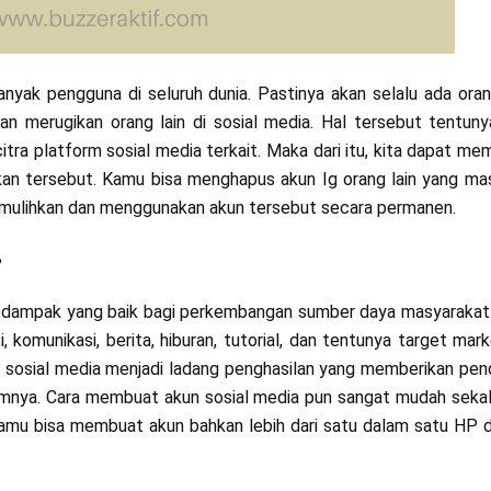
anyak pengguna di seluruh dunia. Pastinya akan selalu ada ora
an merugikan orang lain di sosial media. Hal tersebut tentun
ra platform sosial media terkait. Maka dari itu, kita dapat me
kan tersebut. Kamu bisa menghapus akun Ig orang lain yang mas
memulihkan dan menggunakan akun tersebut secara permanen.
?
 dampak yang baik bagi perkembangan sumber daya masyarakat
komunikasi, berita, hiburan, tutorial, dan tentunya target mar
n sosial media menjadi ladang penghasilan yang memberikan pe
umnya. Cara membuat akun sosial media pun sangat mudah sekal
Kamu bisa membuat akun bahkan lebih dari satu dalam satu HP 