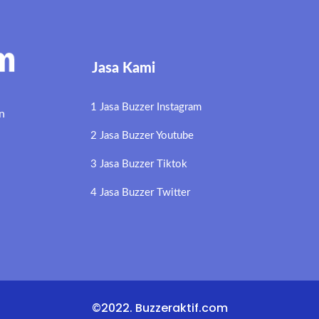
Jasa Kami
1 Jasa Buzzer Instagram
n
2 Jasa Buzzer Youtube
3 Jasa Buzzer Tiktok
4 Jasa Buzzer Twitter
©2022. Buzzeraktif.com