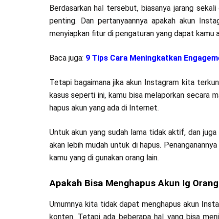
Berdasarkan hal tersebut, biasanya jarang sekali
penting. Dan pertanyaannya apakah akun Instag
menyiapkan fitur di pengaturan yang dapat kamu 
Baca juga:
9 Tips Cara Meningkatkan Engageme
Tetapi bagaimana jika akun Instagram kita terkunc
kasus seperti ini, kamu bisa melaporkan secara 
hapus akun yang ada di Internet.
Untuk akun yang sudah lama tidak aktif, dan jug
akan lebih mudah untuk di hapus. Penanganannya 
kamu yang di gunakan orang lain.
Apakah Bisa Menghapus Akun Ig Orang 
Umumnya kita tidak dapat menghapus akun Instagr
konten. Tetapi ada beberapa hal yang bisa menj