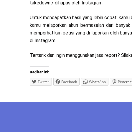
takedown / dihapus oleh Instagram.
Untuk mendapatkan hasil yang lebih cepat, kamu 
kamu melaporkan akun bermasalah dari banyak a
memperhatikan petisi yang di laporkan oleh banyak
di Instagram.
Tertarik dan ingin menggunakan jasa report? Silaka
Bagikan ini:
Twitter
Facebook
WhatsApp
Pinteres