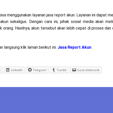
bisa menggunakan layanan jasa report akun. Layanan ini dapat 
kun sekaligus. Dengan cara ini, pihak sosial media akan mel
 orang. Hasilnya, akun tersebut akan lebih cepat di proses dan 
n langsung klik laman berikut ini:
Jasa Report Akun
t
LinkedIn
Telegram
Tumblr
Surat elektronik