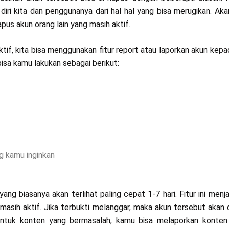
diri kita dan penggunanya dari hal hal yang bisa merugikan. Aka
us akun orang lain yang masih aktif.
tif, kita bisa menggunakan fitur report atau laporkan akun kepa
isa kamu lakukan sebagai berikut:
g kamu inginkan
ang biasanya akan terlihat paling cepat 1-7 hari. Fitur ini menja
masih aktif. Jika terbukti melanggar, maka akun tersebut akan 
untuk konten yang bermasalah, kamu bisa melaporkan konten 