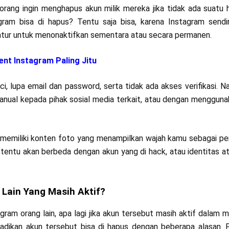
 orang ingin menghapus akun milik mereka jika tidak ada suatu 
ram bisa di hapus? Tentu saja bisa, karena Instagram sendi
atur untuk menonaktifkan sementara atau secara permanen.
nt Instagram Paling Jitu
i, lupa email dan password, serta tidak ada akses verifikasi. N
manual kepada pihak sosial media terkait, atau dengan mengguna
a memiliki konten foto yang menampilkan wajah kamu sebagai pe
tentu akan berbeda dengan akun yang di hack, atau identitas a
Lain Yang Masih Aktif?
am orang lain, apa lagi jika akun tersebut masih aktif dalam
adikan akun tersebut bisa di hapus dengan beberapa alasan. 