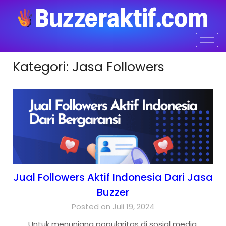
Kategori:
Jasa Followers
Jual Followers Aktif Indonesia Dari Jasa
Buzzer
Posted on Juli 19, 2024
Untuk menunjang popularitas di sosial media,