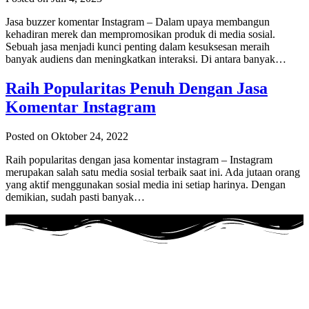
Jasa buzzer komentar Instagram – Dalam upaya membangun
kehadiran merek dan mempromosikan produk di media sosial.
Sebuah jasa menjadi kunci penting dalam kesuksesan meraih
banyak audiens dan meningkatkan interaksi. Di antara banyak…
Raih Popularitas Penuh Dengan Jasa
Komentar Instagram
Posted on Oktober 24, 2022
Raih popularitas dengan jasa komentar instagram – Instagram
merupakan salah satu media sosial terbaik saat ini. Ada jutaan orang
yang aktif menggunakan sosial media ini setiap harinya. Dengan
demikian, sudah pasti banyak…
Adalah layanan Jasa Buzzer Sosial Media Dengan menggunakan
akun
REAL Aktif Indonesia
.