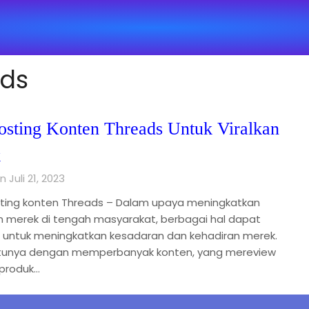
ads
osting Konten Threads Untuk Viralkan
k
 Juli 21, 2023
ting konten Threads – Dalam upaya meningkatkan
n merek di tengah masyarakat, berbagai hal dapat
n untuk meningkatkan kesadaran dan kehadiran merek.
tunya dengan memperbanyak konten, yang mereview
produk…