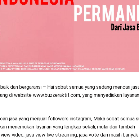
erbaik dan bergaransi – Hai sobat semua yang sedang mencari jas
ang di website www.buzzeraktif.com, yang menyediakan layanan
ari jasa yang menjual followers instagram, Maka sobat semua 
akan menemukan layanan yang lengkap sekali, mulai dari tambah
iew video, jasa view live streaming, jasa vote dan masih banyak