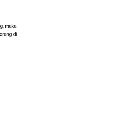
ng, maka
orang di