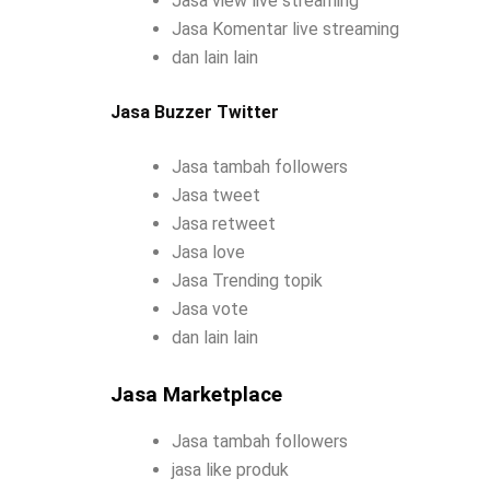
Jasa view live streaming
Jasa Komentar live streaming
dan lain lain
Jasa Buzzer Twitter
Jasa tambah followers
Jasa tweet
Jasa retweet
Jasa love
Jasa Trending topik
Jasa vote
dan lain lain
Jasa Marketplace
Jasa tambah followers
jasa like produk