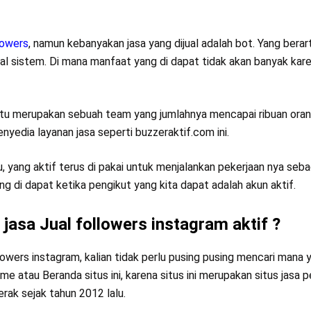
lowers
, namun kebanyakan jasa yang dijual adalah bot. Yang berar
sal sistem. Di mana manfaat yang di dapat tidak akan banyak kar
itu merupakan sebuah team yang jumlahnya mencapai ribuan oran
nyedia layanan jasa seperti buzzeraktif.com ini.
 yang aktif terus di pakai untuk menjalankan pekerjaan nya seba
ng di dapat ketika pengikut yang kita dapat adalah akun aktif.
asa Jual followers instagram aktif ?
lowers instagram, kalian tidak perlu pusing pusing mencari mana 
e atau Beranda situs ini, karena situs ini merupakan situs jasa 
rak sejak tahun 2012 lalu.