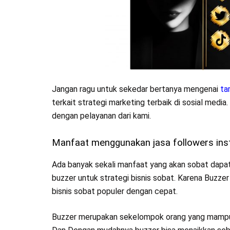
Jangan ragu untuk sekedar bertanya mengenai
ta
terkait strategi marketing terbaik di sosial med
dengan pelayanan dari kami.
Manfaat menggunakan jasa followers inst
Ada banyak sekali manfaat yang akan sobat dapatk
buzzer untuk strategi bisnis sobat. Karena Buzze
bisnis sobat populer dengan cepat.
Buzzer merupakan sekelompok orang yang mampu men