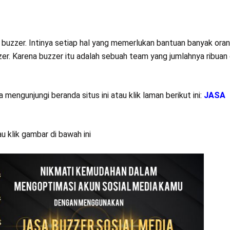
n buzzer. Intinya setiap hal yang memerlukan bantuan banyak ora
zer. Karena buzzer itu adalah sebuah team yang jumlahnya ribuan 
mengunjungi beranda situs ini atau klik laman berikut ini:
JASA
u klik gambar di bawah ini