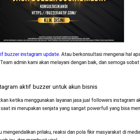
rif buzzer instagram update
. Atau berkonsultasi mengenai hal ap
ia. Team admin kami akan melayani dengan baik, dan semoga sobat
agram aktif buzzer untuk akun bisnis
an ketika menggunakan layanan jasa jual followers instagram ak
r saat ini merupakan senjata yang sangat powerfull yang bisa m
gendalikan prilaku, reaksi dan pola fikir masyarakat di media 