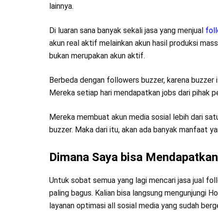
lainnya.
Di luaran sana banyak sekali jasa yang menjual
fol
akun real aktif melainkan akun hasil produksi mas
bukan merupakan akun aktif.
Berbeda dengan followers buzzer, karena buzzer 
Mereka setiap hari mendapatkan jobs dari pihak pe
Mereka membuat akun media sosial lebih dari satu,
buzzer. Maka dari itu, akan ada banyak manfaat ya
Dimana Saya bisa Mendapatkan j
Untuk sobat semua yang lagi mencari jasa jual fol
paling bagus. Kalian bisa langsung mengunjungi Hom
layanan optimasi all sosial media yang sudah berge