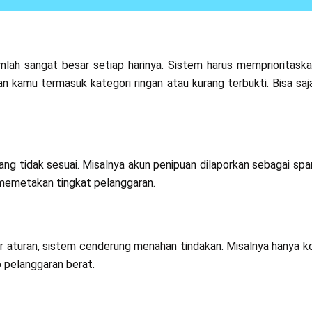
lah sangat besar setiap harinya. Sistem harus memprioritask
ran kamu termasuk kategori ringan atau kurang terbukti. Bisa sa
ang tidak sesuai. Misalnya akun penipuan dilaporkan sebagai spa
 memetakan tingkat pelanggaran.
gar aturan, sistem cenderung menahan tindakan. Misalnya hanya 
p pelanggaran berat.