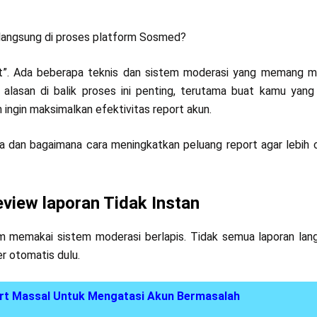
 langsung di proses platform Sosmed?
at”. Ada beberapa teknis dan sistem moderasi yang memang 
i alasan di balik proses ini penting, terutama buat kamu yan
ingin maksimalkan efektivitas report akun.
a dan bagaimana cara meningkatkan peluang report agar lebih 
view laporan Tidak Instan
rm memakai sistem moderasi berlapis. Tidak semua laporan lan
r otomatis dulu.
t Massal Untuk Mengatasi Akun Bermasalah