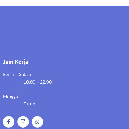
Jam Kerja
Senin – Sabtu
10.00 – 22.00
Minggu
Tutup