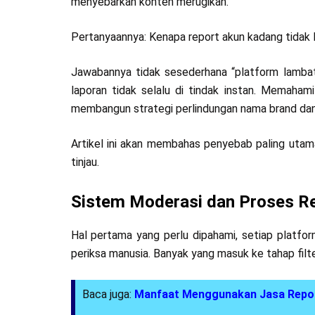
menyebarkan konten merugikan.
Pertanyaannya: Kenapa report akun kadang tidak
Jawabannya tidak sesederhana “platform lamb
laporan tidak selalu di tindak instan. Memaham
membangun strategi perlindungan nama brand dan 
Artikel ini akan membahas penyebab paling utam
tinjau.
Sistem Moderasi dan Proses Re
Hal pertama yang perlu dipahami, setiap platfo
periksa manusia. Banyak yang masuk ke tahap filte
Baca juga:
Manfaat Menggunakan Jasa Repor