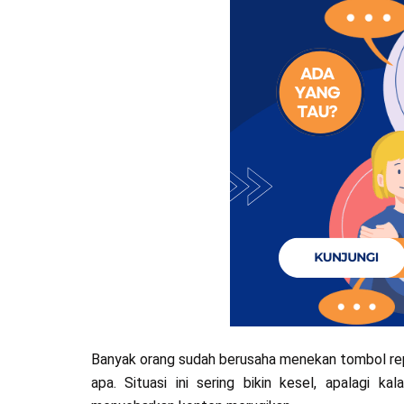
Banyak orang sudah berusaha menekan tombol report
apa. Situasi ini sering bikin kesel, apalagi ka