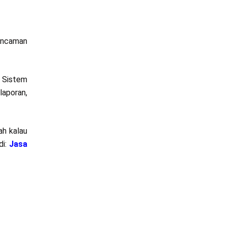
ancaman
. Sistem
laporan,
ah kalau
di:
Jasa