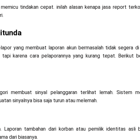
 memicu tindakan cepat. inilah alasan kenapa jasa report terko
i.
itunda
 pelapor yang membuat laporan akun bermasalah tidak segera di
 tapi karena cara pelaporannya yang kurang tepat. Berikut 
ori membuat sinyal pelanggaran terlihat lemah. Sistem 
uatan sinyalnya bisa saja turun atau melemah.
. Laporan tambahan dari korban atau pemilik identitas asli 
ama dari biasanya.