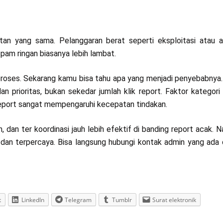
an yang sama. Pelanggaran berat seperti eksploitasi atau 
spam ringan biasanya lebih lambat.
 proses. Sekarang kamu bisa tahu apa yang menjadi penyebabnya
n prioritas, bukan sekedar jumlah klik report. Faktor kategori 
 report sangat mempengaruhi kecepatan tindakan.
n, dan ter koordinasi jauh lebih efektif di banding report acak. N
dan terpercaya. Bisa langsung hubungi kontak admin yang ada 
t
LinkedIn
Telegram
Tumblr
Surat elektronik