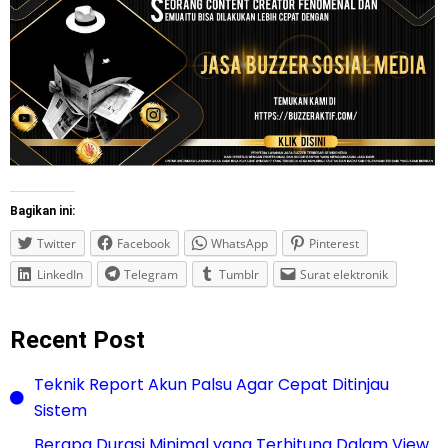
Bagikan ini:
Twitter
Facebook
WhatsApp
Pinterest
LinkedIn
Telegram
Tumblr
Surat elektronik
Recent Post
Teknik Report Akun Palsu Agar Cepat Ditinjau
Sistem
Berapa Durasi Minimal yang Terhitung Dalam View