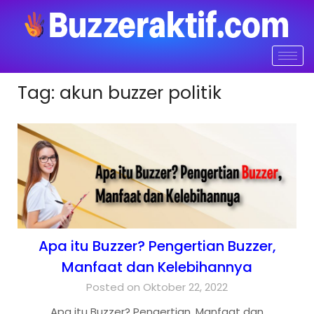
Tag:
akun buzzer politik
Apa itu Buzzer? Pengertian Buzzer,
Manfaat dan Kelebihannya
Posted on Oktober 22, 2022
Apa itu Buzzer? Pengertian, Manfaat dan