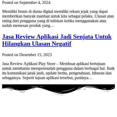
Posted on September 4, 2024
Memiliki bisnis di dunia digital memiliki rekam jejak yang dapat
memberikan banyak manfaat untuk kita sebagai pelaku. Ulasan atau
rating dari pengguna yang di tuliskan ketika menggunakan atau
sudah memesan produk yang…
Jasa Review Aplikasi Jadi Senjata Untuk
Hilangkan Ulasan Negatif
Posted on Desember 15, 2023
Jasa Review Aplikasi Play Store – Membuat aplikasi bertujuan
untuk membantu mempermudah pengguna dalam berbagai hal. Baik
itu komunikasi jarak jauh, update berita, pengetahuan, hiburan dan
sebagainya. Seperti tujuan aplikasi tersebut, pastinya…
Adalah layanan Jasa Buzzer Sosial Media Dengan menggunakan
akun
REAL Aktif Indonesia
.